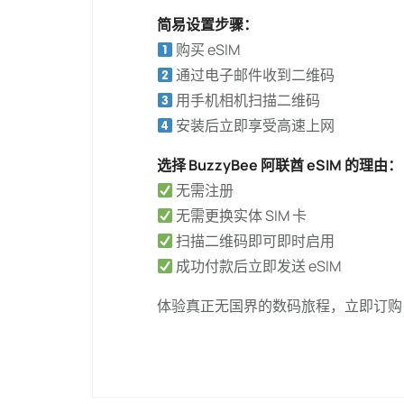
简易设置步骤：
购买 eSIM
通过电子邮件收到二维码
用手机相机扫描二维码
安装后立即享受高速上网
选择 BuzzyBee 阿联酋 eSIM 的理由：
无需注册
无需更换实体 SIM 卡
扫描二维码即可即时启用
成功付款后立即发送 eSIM
体验真正无国界的数码旅程，立即订购 Bu