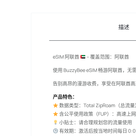
描述
eSIM 阿联酋
– 覆盖范围：阿联酋
使用 BuzzyBee eSIM 畅游阿联酋，
告别高昂的漫游收费，享受在阿联酋高速
产品特色：
数据类型：Total ZipRoam（总流
含公平使用政策（FUP）：高速上网至
小贴士：请合理规划您的流量使用
有效期：激活后按当地时间每日 0:00–